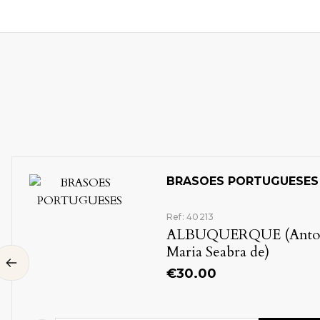
BRASOES PORTUGUESES
Ref: 40213
ALBUQUERQUE (Anto
Maria Seabra de)
€
30.00