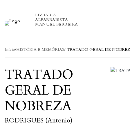
Skip to content
LIVRARIA
ALFARRABISTA
MANUEL FERREIRA
Início
/
HISTÓRIA E MEMÓRIAS
/ TRATADO GERAL DE NOBRE
TRATADO
GERAL DE
NOBREZA
RODRIGUES (Antonio)