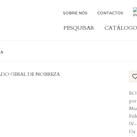
SOBRE NÓS
CONTACTOS
PESQUISAR
CATÁLOGO
ZA
RO
por
Man
Púb
IV-
Da 