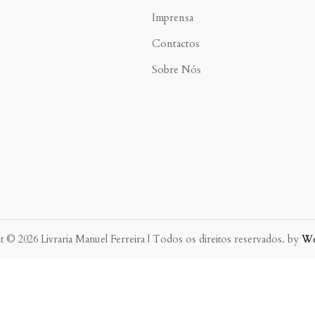
Imprensa
Contactos
Sobre Nós
 © 2026 Livraria Manuel Ferreira | Todos os direitos reservados. by
W
eve possível.