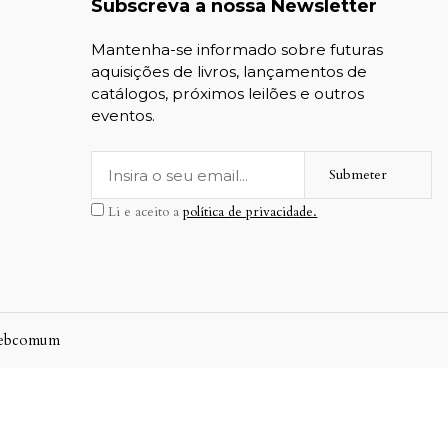
Subscreva a nossa Newsletter
Mantenha-se informado sobre futuras
aquisições de livros, lançamentos de
catálogos, próximos leilões e outros
eventos.
Submeter
Li e aceito a
política de privacidade.
ebcomum