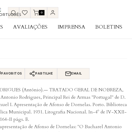
0
S
AVALIAÇÕES
IMPRENSA
BOLETINS
FAVORITOS
PARTILHE
EMAIL
DRIGUES (António).— TRATADO GERAL DE NOBREZA,
 Antonio Rodrigues, Principal Rei de Armas "Portugal" de D.
uel I. Apresentação de Afonso de Dornelas. Porto. Biblioteca
lica Municipal. 1931. Litografia Nacional. In-4º de IV-XXII-
164-II págs. E.
apresentação de Afonso de Dornelas: "O Bacharel Antonio