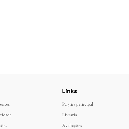
Links
entes
Página principal
acidade
Livraria
ções
Avaliações