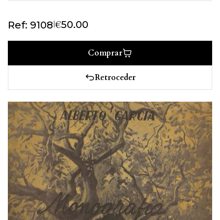
€
|
50.00
Ref: 9108
Comprar
Retroceder