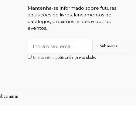
Mantenha-se informado sobre futuras
aquisições de livros, lançamentos de
catálogos, próximos leilões e outros
eventos.
Submeter
Li e aceito a
política de privacidade.
ebcomum