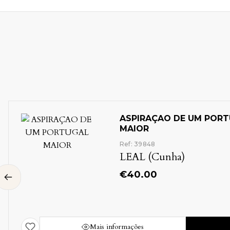
ASPIRAÇAO DE UM POR
MAIOR
Ref: 39848
LEAL (Cunha)
€
40.00
Mais informações