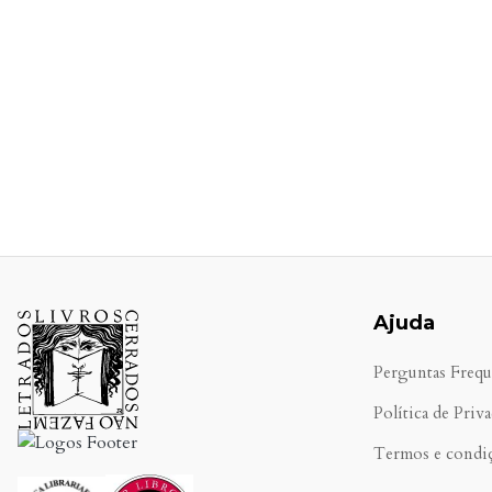
Ajuda
Perguntas Frequ
Política de Priv
Termos e condi