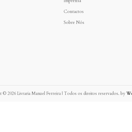
Imprensa
Contactos
Sobre Nós
 © 2026 Livraria Manuel Ferreira | Todos os direitos reservados. by
W
eve possível.