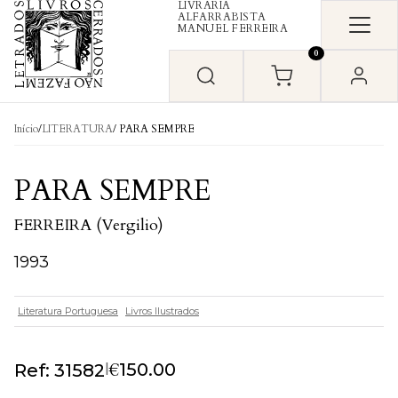
LIVRARIA
Skip to content
ALFARRABISTA
MANUEL FERREIRA
0
Início
/
LITERATURA
/ PARA SEMPRE
PARA SEMPRE
FERREIRA (Vergilio)
1993
Literatura Portuguesa
Livros Ilustrados
€
|
150.00
Ref: 31582