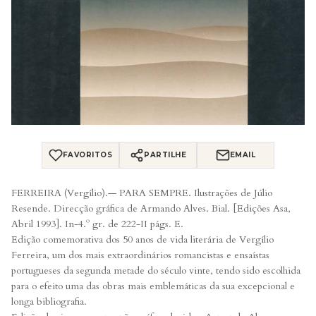
FAVORITOS
PARTILHE
EMAIL
FERREIRA (Vergílio).— PARA SEMPRE. Ilustrações de Júlio
Resende. Direcção gráfica de Armando Alves. Bial. [Edições Asa,
Abril 1993]. In-4.º gr. de 222-II págs. E.
Edição comemorativa dos 50 anos de vida literária de Vergílio
Ferreira, um dos mais extraordinários romancistas e ensaístas
portugueses da segunda metade do século vinte, tendo sido escolhida
para o efeito uma das obras mais emblemáticas da sua excepcional e
longa bibliografia.