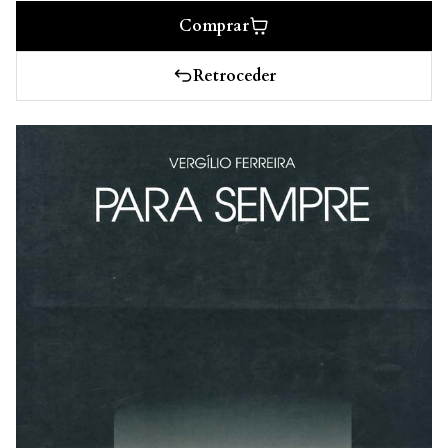
Comprar
Retroceder