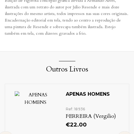
Edição de rigorosa concepão gráfica devida a Armando Alves,
ilustrada com um retrato do autor por Júlio Resende e mais doze
ilustrações do mesmo artista, todos impressos nas suas cores originais.
Encadernação editorial em tela, tendo ao centro a reprodução de
uma pintura de Resende e sobrecapa também ilustrada. Estojo
também em tela, com dizeres gravados a frio.
Outros Livros
APENAS HOMENS
Ref: 18936
FERREIRA (Vergilio)
€
22.00