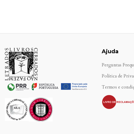
Ajuda
Perguntas Frequ
Política de Priv
Termos e condi
.