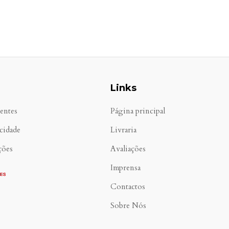
Links
entes
Página principal
acidade
Livraria
ções
Avaliações
Imprensa
Contactos
Sobre Nós