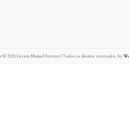
 © 2026 Livraria Manuel Ferreira | Todos os direitos reservados. by
W
eve possível.