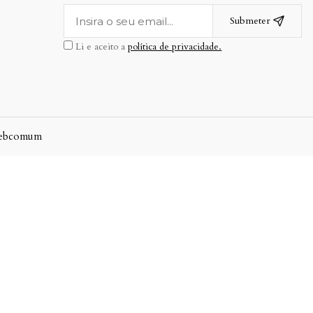
Submeter
Li e aceito a
política de privacidade.
ebcomum