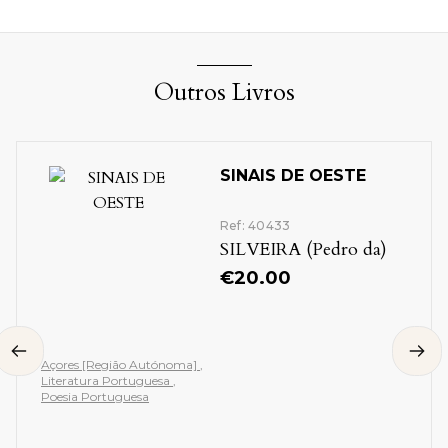
Outros Livros
SINAIS DE OESTE
Ref: 40433
SILVEIRA (Pedro da)
€
20.00
Açores [Região Autónoma]
Literatura Portuguesa
Poesia Portuguesa