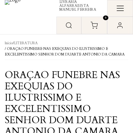
LIVRARIA
Skip to content
ALFARRABISTA
MANUEL FERREIRA
0
Início
/
LITERATURA
/ ORAÇAO FUNEBRE NAS EXEQUIAS DO ILUSTRISSIMO E
EXCELENTISSIMO SENHOR DOM DUARTE ANTONIO DA CAMARA
ORAÇAO FUNEBRE NAS
EXEQUIAS DO
ILUSTRISSIMO E
EXCELENTISSIMO
SENHOR DOM DUARTE
ANTONIO DA CAMARA