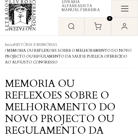
LIVRARIA
Skip to content
ALFARRABISTA
MANUEL FERREIRA
0
Início
/
HISTÓRIA E MEMÓRIAS
/ MEMORIA OU REFLEXOES SOBRE O MELHORAMENTO DO NOVO
PROJECTO OU REGULAMENTO DA SAUDE PUBLICA OFERECIDO
AO AUGUSTO CONGRESSO
MEMORIA OU
REFLEXOES SOBRE O
MELHORAMENTO DO
NOVO PROJECTO OU
REGULAMENTO DA