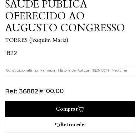
SAUDE PUBLICA
OFERECIDO AO
AUGUSTO CONGRESSO
TORRES (Joaquim Maria)
1822
Constitucionalismo
Farmácia
História de Portugal (1821-1834)
Medicina
€
|
100.00
Ref: 36882
Comprar
Retroceder