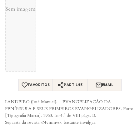
Sem imagem
FAVORITOS
PARTILHE
EMAIL
LANDEIRO (José Manuel).— EVANGELIZAÇÃO DA
PENÍNSULA E SEUS PRIMEIROS EVANGELIZADORES. Porto
[Tipografia Marca]. 1963. In-4.º de VIII págs. B.
Separata da revista «Nvmmvs», bastante invulgar.