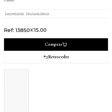
Evangelização
Península Ibérica
€
|
15.00
Ref: 13850
Comprar
Retroceder