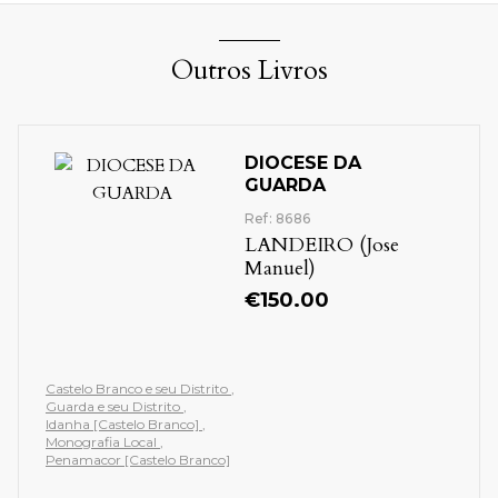
Outros Livros
DIOCESE DA
GUARDA
Ref: 8686
LANDEIRO (Jose
Manuel)
€
150.00
Castelo Branco e seu Distrito
Guarda e seu Distrito
Idanha [Castelo Branco]
Monografia Local
Penamacor [Castelo Branco]