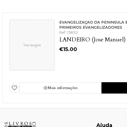
EVANGELIZAÇAO DA PENINSULA 
PRIMEIROS EVANGELIZADORES
Ref: 13850
LANDEIRO (Jose Manuel)
Sem imagem
€
15.00
Mais informações
Ajuda