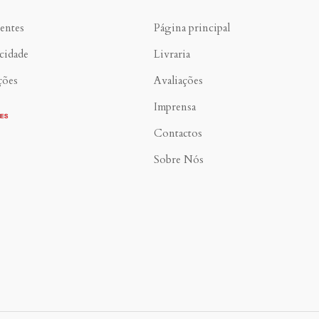
entes
Página principal
acidade
Livraria
ções
Avaliações
Imprensa
Contactos
Sobre Nós