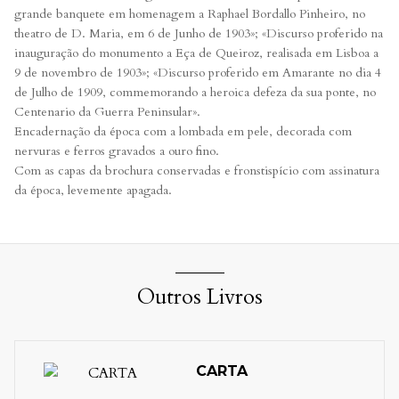
grande banquete em homenagem a Raphael Bordallo Pinheiro, no
theatro de D. Maria, em 6 de Junho de 1903»; «Discurso proferido na
inauguração do monumento a Eça de Queiroz, realisada em Lisboa a
9 de novembro de 1903»; «Discurso proferido em Amarante no dia 4
de Julho de 1909, commemorando a heroica defeza da sua ponte, no
Centenario da Guerra Peninsular».
Encadernação da época com a lombada em pele, decorada com
nervuras e ferros gravados a ouro fino.
Com as capas da brochura conservadas e fronstispício com assinatura
da época, levemente apagada.
Outros Livros
CARTA