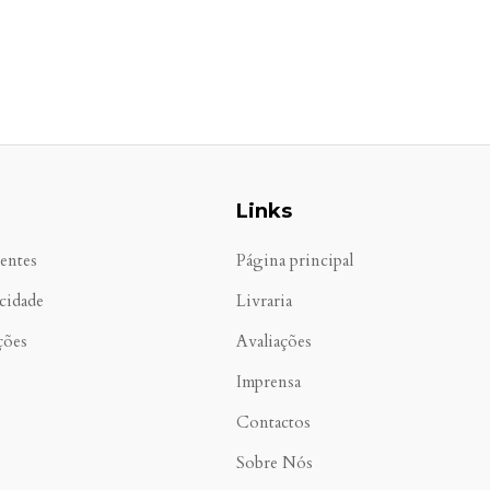
Links
entes
Página principal
acidade
Livraria
ções
Avaliações
Imprensa
Contactos
Sobre Nós