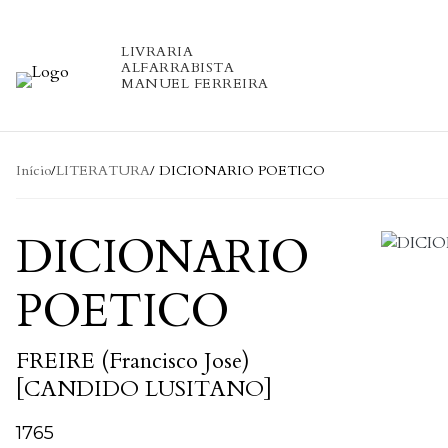
Skip to content
LIVRARIA
ALFARRABISTA
MANUEL FERREIRA
Início
/
LITERATURA
/ DICIONARIO POETICO
DICIONARIO
POETICO
FREIRE (Francisco Jose)
[CANDIDO LUSITANO]
1765