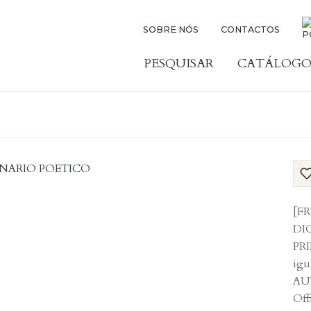
SOBRE NÓS
CONTACTOS
PESQUISAR
CATÁLOGO
[FR
DI
PRI
igu
AUT
Off