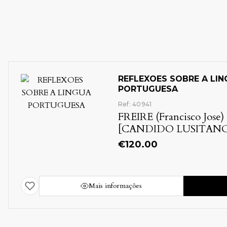
REFLEXOES SOBRE A LI
PORTUGUESA
Ref: 40941
FREIRE (Francisco Jose)
[CANDIDO LUSITAN
€
120.00
Mais informações