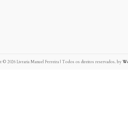
 © 2026 Livraria Manuel Ferreira | Todos os direitos reservados. by
W
eve possível.