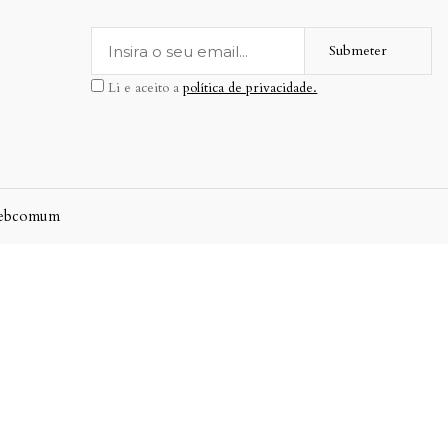
Submeter
Li e aceito a
política de privacidade.
ebcomum