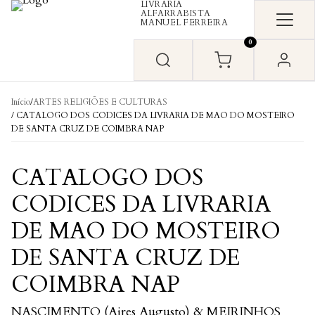
LIVRARIA
Skip to content
ALFARRABISTA
MANUEL FERREIRA
0
Início
/
ARTES RELIGIÕES E CULTURAS
/ CATALOGO DOS CODICES DA LIVRARIA DE MAO DO MOSTEIRO
DE SANTA CRUZ DE COIMBRA NAP
CATALOGO DOS
CODICES DA LIVRARIA
DE MAO DO MOSTEIRO
DE SANTA CRUZ DE
COIMBRA NAP
NASCIMENTO (Aires Augusto) & MEIRINHOS