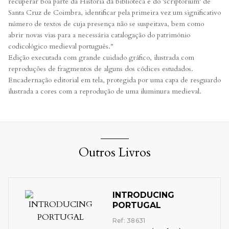
recuperar boa parte da História da biblioteca e do 'scriptorium' de
Santa Cruz de Coimbra, identificar pela primeira vez um significativo
número de textos de cuja presença não se suspeitava, bem como
abrir novas vias para a necessária catalogação do património
codicológico medieval português."
Edição executada com grande cuidado gráfico, ilustrada com
reproduções de fragmentos de alguns dos códices estudados.
Encadernação editorial em tela, protegida por uma capa de resguardo
ilustrada a cores com a reprodução de uma iluminura medieval.
Outros Livros
INTRODUCING
PORTUGAL
Ref: 38631