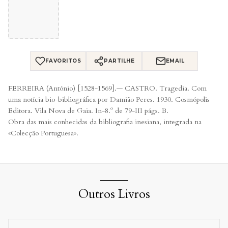
FAVORITOS
PARTILHE
EMAIL
FERREIRA (António) [1528-1569].— CASTRO. Tragedia. Com
uma notícia bio-bibliográfica por Damião Peres. 1930. Cosmópolis
Editora. Vila Nova de Gaia. In-8.º de 79-III págs. B.
Obra das mais conhecidas da bibliografia inesiana, integrada na
«Colecção Portuguesa».
Outros Livros