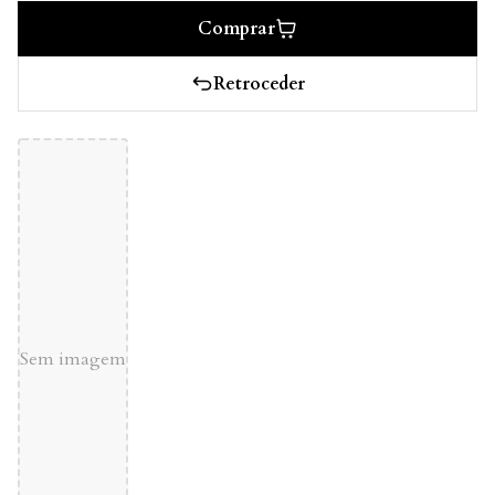
Comprar
Retroceder
Sem imagem