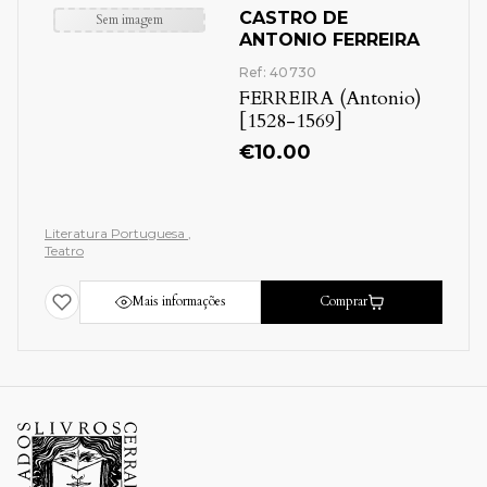
CASTRO DE
Sem imagem
ANTONIO FERREIRA
Ref: 40730
FERREIRA (Antonio)
[1528-1569]
€
10.00
Literatura Portuguesa
Teatro
Mais informações
Comprar