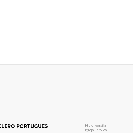
CLERO PORTUGUES
Historiografia
Igreja Católica