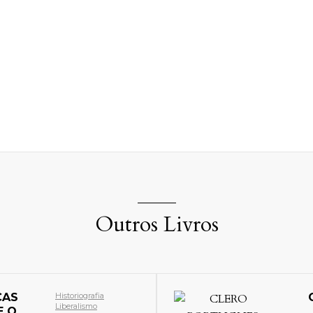
Outros Livros
CAS
Historiografia
Liberalismo
E O