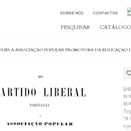
SOBRE NÓS
CONTACTOS
PESQUISAR
CATÁLOGO
UGUES A ASSOCIAÇAO POPULAR PROMOTORA DA EDUCAÇAO 
[H
PO
ED
Typ
"A 
o p