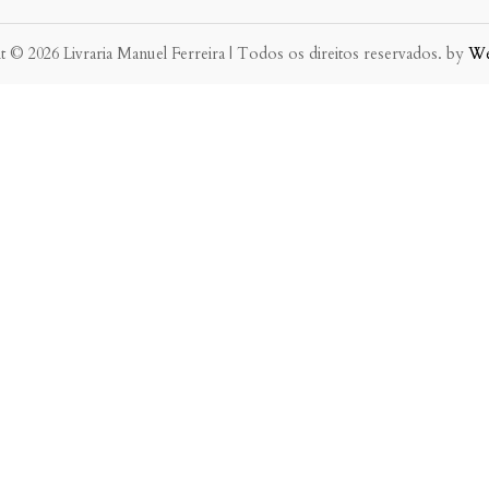
 © 2026 Livraria Manuel Ferreira | Todos os direitos reservados. by
W
eve possível.