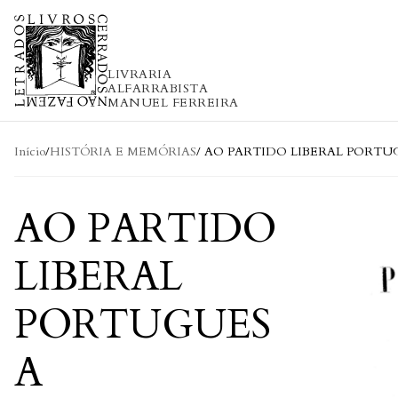
Skip to content
LIVRARIA
ALFARRABISTA
MANUEL FERREIRA
Início
/
HISTÓRIA E MEMÓRIAS
/ AO PARTIDO LIBERAL PORT
AO PARTIDO
LIBERAL
PORTUGUES
A