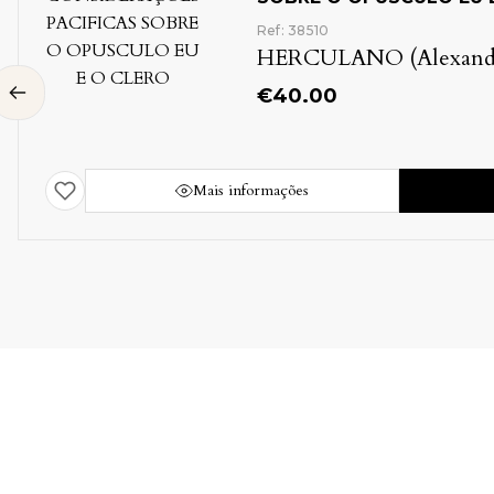
CLERO
Ref: 38510
HERCULANO (Alexand
€
40.00
Mais informações