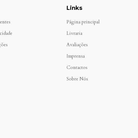
Links
entes
Página principal
acidade
Livraria
ções
Avaliações
Imprensa
Contactos
Sobre Nós