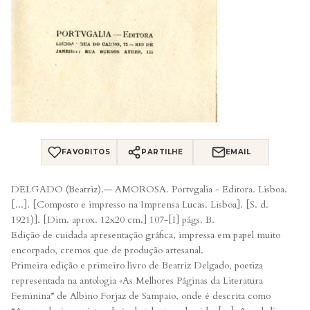
FAVORITOS
PARTILHE
EMAIL
DELGADO (Beatriz).— AMOROSA. Portvgalia - Editora. Lisboa.
[...]. [Composto e impresso na Imprensa Lucas. Lisboa]. [S. d.
1921)]. [Dim. aprox. 12x20 cm.] 107-[I] págs. B.
Edição de cuidada apresentação gráfica, impressa em papel muito
encorpado, cremos que de produção artesanal.
Primeira edição e primeiro livro de Beatriz Delgado, poetiza
representada na antologia «As Melhores Páginas da Literatura
Feminina” de Albino Forjaz de Sampaio, onde é descrita como