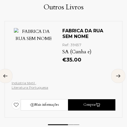
Outros Livros
FABRICA DA RUA
SEM NOME
Ref: 39657
SA (Cunha e)
€
35.00
Indústria têxtil
Literatura Portuguesa
Mais informações
Comprar