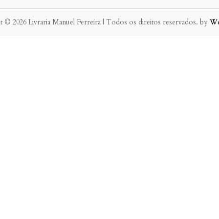
 © 2026 Livraria Manuel Ferreira | Todos os direitos reservados. by
W
eve possível.