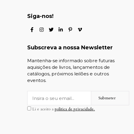
Siga-nos!
Subscreva a nossa Newsletter
Mantenha-se informado sobre futuras
aquisições de livros, lançamentos de
catálogos, próximos leilões e outros
eventos.
Submeter
Li e aceito a
política de privacidade.