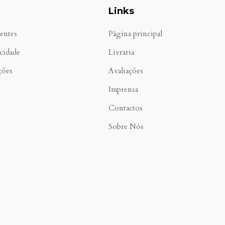
Links
entes
Página principal
acidade
Livraria
ções
Avaliações
Imprensa
Contactos
Sobre Nós