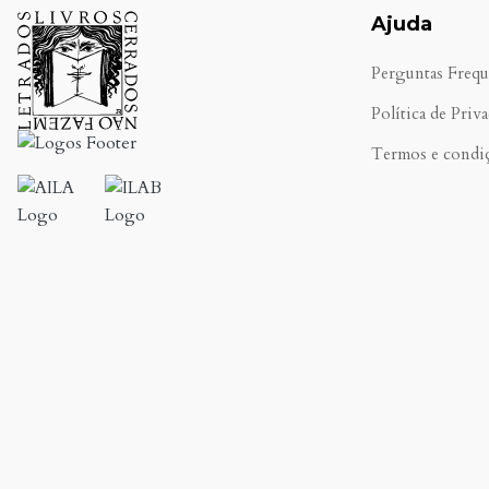
Ajuda
Perguntas Frequ
Política de Priv
Termos e condi
.