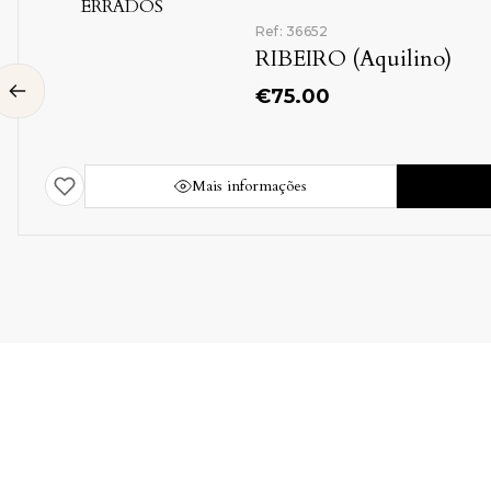
Ref: 36652
RIBEIRO (Aquilino)
€
75.00
Mais informações