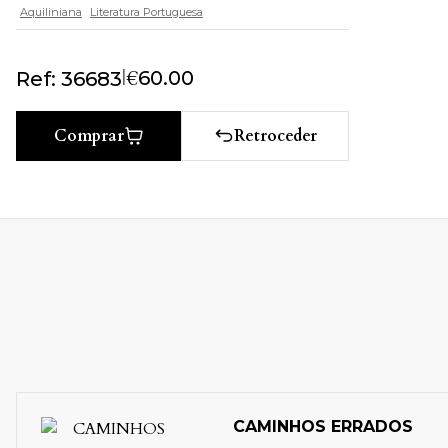
Aquiliniana
Literatura Portuguesa
|
€
60.00
Ref: 36683
Retroceder
Comprar
CAMINHOS ERRADOS