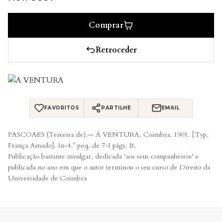
Comprar
Retroceder
FAVORITOS
PARTILHE
EMAIL
PASCOAES (Teixeira de).— Á VENTURA. Coimbra. 1901. [Typ.
França Amado]. In-4.º peq. de 7-I págs. B.
Publicação bastante invulgar, dedicada ‘aos seus companheiros’ e
publicada no ano em que o autor terminou o seu curso de Direito da
Universidade de Coimbra