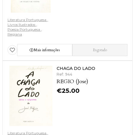
Literatura Portuguesa
Livros Ilustrados
Poesia Portuguesa
Regiana
Mais informações
Esgotado
CHAGA DO LADO
Ref: 944
REGIO (Jose)
€
25.00
Literatura Portuguesa