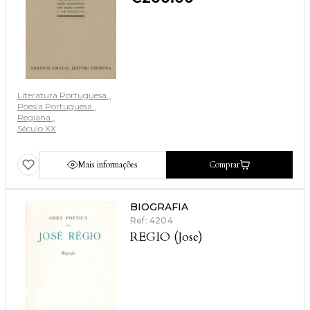
Literatura Portuguesa
Poesia Portuguesa
Regiana
Século XX
Mais informações
Comprar
BIOGRAFIA
Ref: 4204
REGIO (Jose)