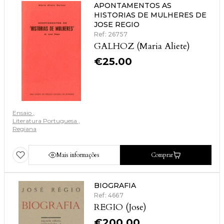
APONTAMENTOS AS
HISTORIAS DE MULHERES DE
JOSE REGIO
Ref: 26757
GALHOZ (Maria Aliete)
€
25.00
Ensaio
Literatura Portuguesa
Regiana
Mais informações
Comprar
BIOGRAFIA
Ref: 4667
REGIO (Jose)
€
200.00