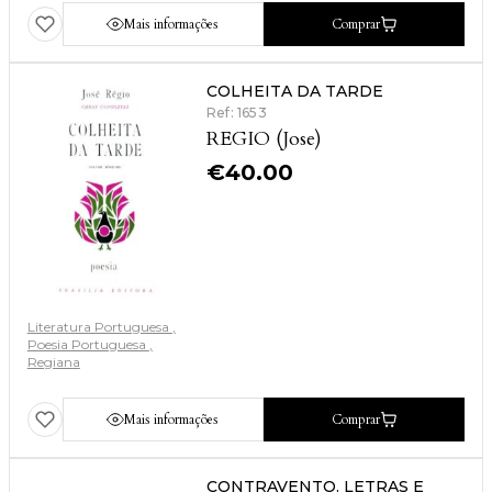
Mais informações
Comprar
COLHEITA DA TARDE
Ref: 1653
REGIO (Jose)
€
40.00
Literatura Portuguesa
Poesia Portuguesa
Regiana
Mais informações
Comprar
CONTRAVENTO. LETRAS E