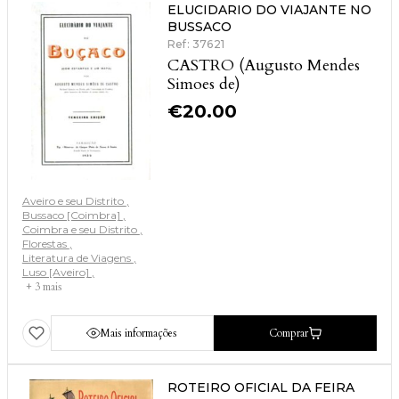
ELUCIDARIO DO VIAJANTE NO
BUSSACO
Ref: 37621
CASTRO (Augusto Mendes
Simoes de)
€
20.00
Aveiro e seu Distrito
Bussaco [Coimbra]
Coimbra e seu Distrito
Florestas
Literatura de Viagens
Luso [Aveiro]
+ 3 mais
Mais informações
Comprar
ROTEIRO OFICIAL DA FEIRA