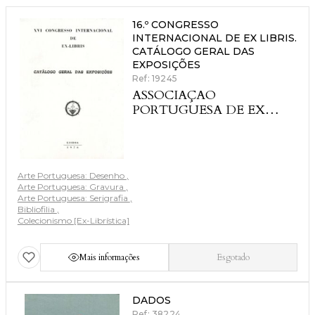
16.º CONGRESSO
INTERNACIONAL DE EX LIBRIS.
CATÁLOGO GERAL DAS
EXPOSIÇÕES
Ref: 19245
ASSOCIAÇAO
PORTUGUESA DE EX
LIBRIS
Arte Portuguesa: Desenho
Arte Portuguesa: Gravura
Arte Portuguesa: Serigrafia
Bibliofilia
Colecionismo [Ex-Librística]
Mais informações
Esgotado
DADOS
Ref: 38224