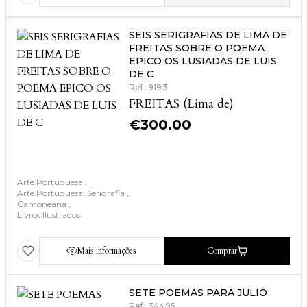
SEIS SERIGRAFIAS DE LIMA DE
FREITAS SOBRE O POEMA
EPICO OS LUSIADAS DE LUIS
DE C
Ref: 9193
FREITAS (Lima de)
€
300.00
Arte Portuguesa
Arte Portuguesa: Serigrafia
Camoneana
Livros Ilustrados
Mais informações
Comprar
SETE POEMAS PARA JULIO
Ref: 34495