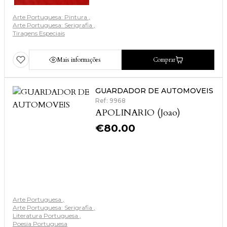
Arte Portuguesa: Pintura
Arte Portuguesa: Serigrafia
Tiragens Especiais
Mais informações
Comprar
GUARDADOR DE AUTOMOVEIS
Ref: 9968
APOLINARIO (Joao)
€
80.00
Arte Portuguesa
Arte Portuguesa: Serigrafia
Literatura Portuguesa
Poesia Portuguesa