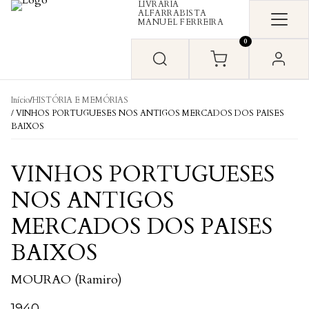
LIVRARIA
Skip to content
ALFARRABISTA
MANUEL FERREIRA
0
Início
/
HISTÓRIA E MEMÓRIAS
/ VINHOS PORTUGUESES NOS ANTIGOS MERCADOS DOS PAISES
BAIXOS
VINHOS PORTUGUESES
NOS ANTIGOS
MERCADOS DOS PAISES
BAIXOS
MOURAO (Ramiro)
1940