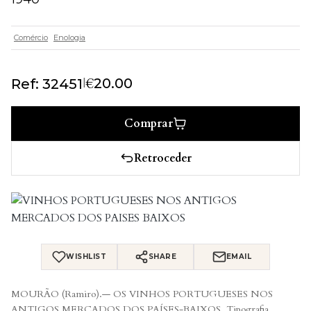
Comércio
Enologia
€
|
20.00
Ref: 32451
Comprar
Retroceder
WISHLIST
SHARE
EMAIL
MOURÃO (Ramiro).— OS VINHOS PORTUGUESES NOS
ANTIGOS MERCADOS DOS PAÍSES-BAIXOS. Tipografia