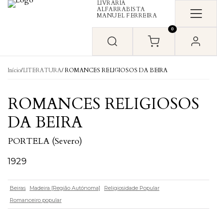
LIVRARIA
Skip to content
ALFARRABISTA
MANUEL FERREIRA
0
Início
/
LITERATURA
/ ROMANCES RELIGIOSOS DA BEIRA
ROMANCES RELIGIOSOS
DA BEIRA
PORTELA (Severo)
1929
Beiras
Madeira [Região Autónoma]
Religiosidade Popular
Romanceiro popular