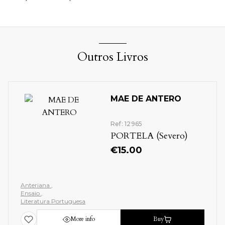
Outros Livros
MAE DE ANTERO
Ref: 12965
PORTELA (Severo)
€
15.00
Anteriana
Ensaio
Literatura Portuguesa
More info
Buy