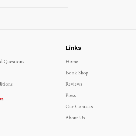
Links
ed Questions
Home
Book Shop
itions
Reviews
Press
Our Contacts
About Us