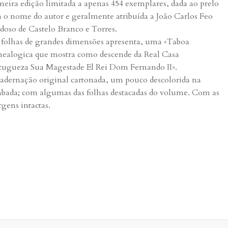
meira edição limitada a apenas 454 exemplares, dada ao prelo
 o nome do autor e geralmente atribuída a João Carlos Feo
doso de Castelo Branco e Torres.
folhas de grandes dimensões apresenta, uma «Taboa
ealogica que mostra como descende da Real Casa
tugueza Sua Magestade El Rei Dom Fernando II».
adernação original cartonada, um pouco descolorida na
bada; com algumas das folhas destacadas do volume. Com as
gens intactas.