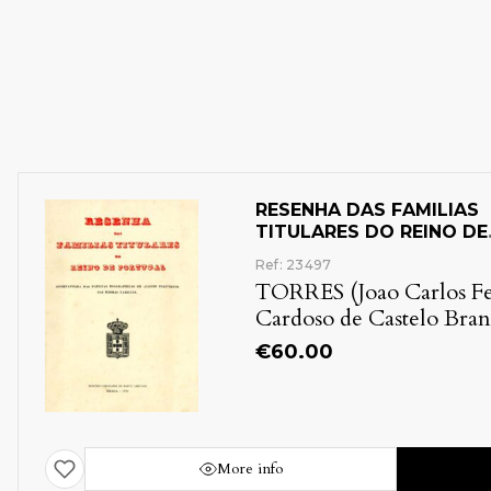
RESENHA DAS FAMILIAS
TITULARES DO REINO DE
PORTUGAL
Ref: 23497
TORRES (Joao Carlos F
Cardoso de Castelo Bran
€
60.00
More info