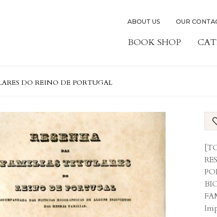
ABOUT US
OUR CONTA
BOOK SHOP
CAT
ULARES DO REINO DE PORTUGAL
[TO
RE
PO
BI
FAM
Imp