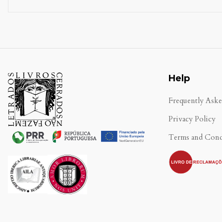
Help
Frequently Ask
Privacy Policy
Terms and Cond
.