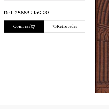
|
€
150.00
Ref: 25663
Retroceder
Comprar