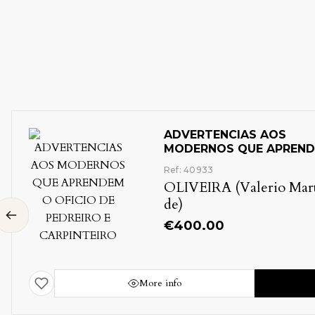
ADVERTENCIAS AOS
MODERNOS QUE APREND
OFICIO DE PEDREIRO E
Ref: 40933
CARPINTEIRO
OLIVEIRA (Valerio Mart
de)
€
400.00
More info