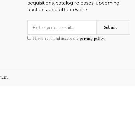
acquisitions, catalog releases, upcoming
auctions, and other events.
Submit
I have read and accept the
privacy policy.
mum