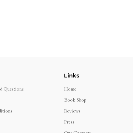
Links
ed Questions
Home
Book Shop
itions
Reviews
Press