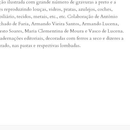
ção ilustrada com grande número de gravuras a preto e a
es reproduzindo louças, vidros, pratas, azulejos, coches,
iliário, tecidos, metais, etc., etc. Colaboração de António
hado de Faria, Armando Vieira Santos, Armando Lucena,
esto Soares, Maria Clementina de Moura e Vasco de Lucena.
adernações editoriais, decoradas com ferros a seco e dizeres a
rado, nas pastas e respectivas lombadas.