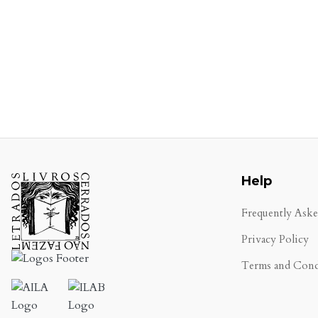
Help
Frequently Ask
Privacy Policy
Terms and Cond
.