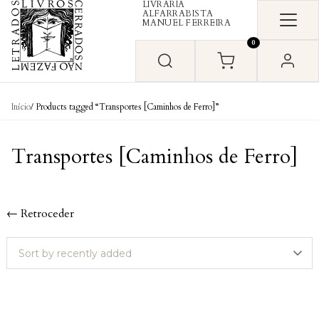
LIVRARIA
Skip to content
ALFARRABISTA
MANUEL FERREIRA
0
Início
/ Products tagged “Transportes [Caminhos de Ferro]”
Transportes [Caminhos de Ferro]
← Retroceder