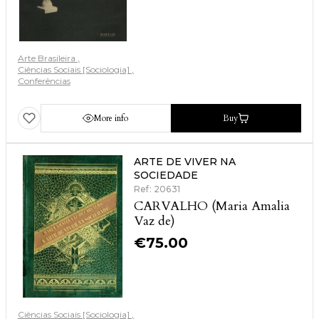
Arte Brasileira
Ciências Sociais [Sociologia]
Conferências
More info
Buy
ARTE DE VIVER NA
SOCIEDADE
Ref: 20631
CARVALHO (Maria Amalia
Vaz de)
€
75.00
Ciências Sociais [Sociologia]