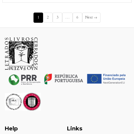
1
2
3
…
6
Next →
Help
Links