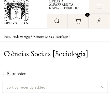
LIVRARIA
Skip to content
ALFARRABISTA
MANUEL FERREIRA
0
Início
/ Products tagged “Ciências Sociais [Sociologia]”
Ciências Sociais [Sociologia]
← Retroceder