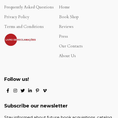
Frequently Asked Questions
Home
Privacy Policy
Book Shop
Terms and Conditions
Reviews
.
Press
Our Contacts
About Us
Follow us!
Subscribe our newsletter
Stay informed about future book acquisitions, catalog