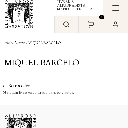
LIVRARIA
Skip to content
ALFARRABISTA
MANUEL FERREIRA
0
Início
/ Autores / MIQUEL BARCELO
MIQUEL BARCELO
← Retroceder
Nenhum livro encontrado para este autor.