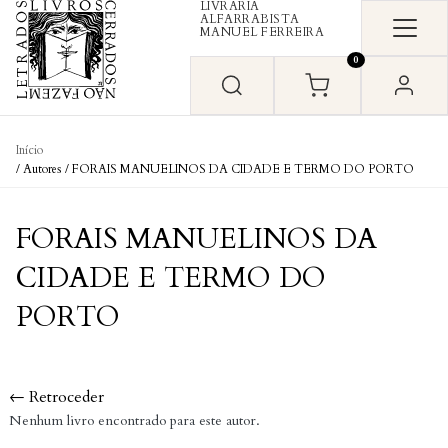
LIVRARIA
Skip to content
ALFARRABISTA
MANUEL FERREIRA
0
Início
/ Autores / FORAIS MANUELINOS DA CIDADE E TERMO DO PORTO
FORAIS MANUELINOS DA
CIDADE E TERMO DO
PORTO
← Retroceder
Nenhum livro encontrado para este autor.