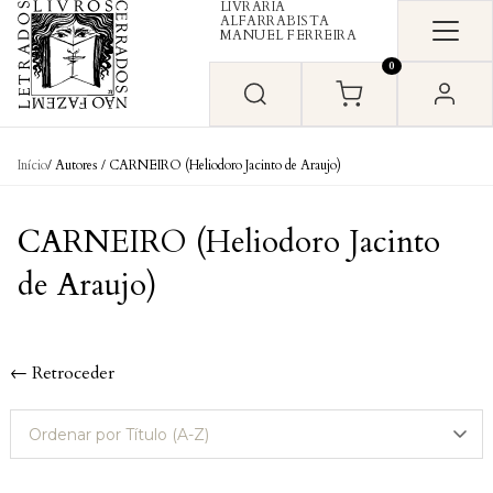
LIVRARIA
Skip to content
ALFARRABISTA
MANUEL FERREIRA
0
Início
/ Autores / CARNEIRO (Heliodoro Jacinto de Araujo)
CARNEIRO (Heliodoro Jacinto
de Araujo)
← Retroceder