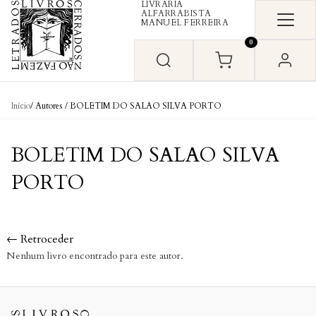
LIVRARIA
Skip to content
ALFARRABISTA
MANUEL FERREIRA
0
Início
/ Autores / BOLETIM DO SALAO SILVA PORTO
BOLETIM DO SALAO SILVA
PORTO
← Retroceder
Nenhum livro encontrado para este autor.