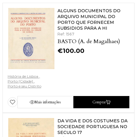
ALGUNS DOCUMENTOS DO
ARQUIVO MUNICIPAL DO
PORTO QUE FORNECEM
SUBSIDIOS PARA A HI
Ref: 1567
BASTO (A. de Magalhaes)
€
100.00
História de Lisboa
Porto [Cidade]
Porto e seu Distrito
Mais informações
Comprar
DA VIDA E DOS COSTUMES DA
SOCIEDADE PORTUGUESA NO
SECULO 17