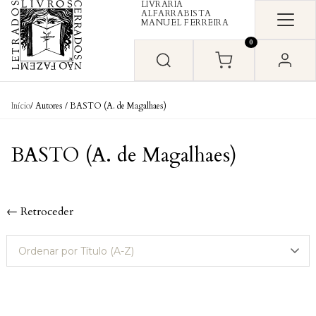
LIVRARIA
Skip to content
ALFARRABISTA
MANUEL FERREIRA
0
Início
/ Autores / BASTO (A. de Magalhaes)
BASTO (A. de Magalhaes)
← Retroceder