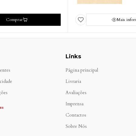
Comprar
Mais info
Links
entes
Página principal
acidade
Livraria
ções
Avaliações
Imprensa
Contactos
Sobre Nós