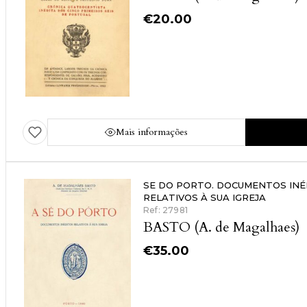
€
20.00
Mais informações
SE DO PORTO. DOCUMENTOS INÉ
RELATIVOS À SUA IGREJA
Ref: 27981
BASTO (A. de Magalhaes)
€
35.00