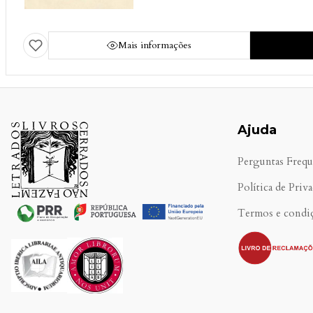
Mais informações
Ajuda
Perguntas Frequ
Política de Priv
Termos e condi
.