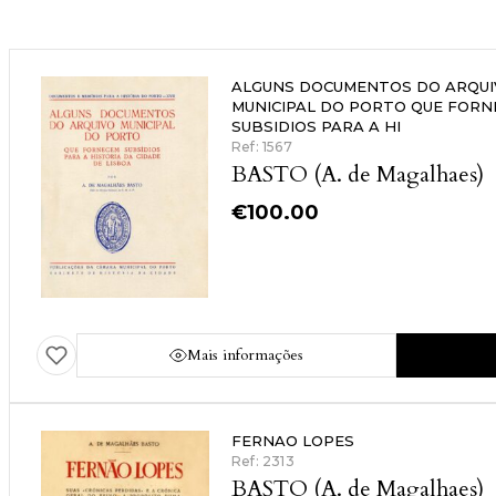
ALGUNS DOCUMENTOS DO ARQUI
MUNICIPAL DO PORTO QUE FOR
SUBSIDIOS PARA A HI
Ref: 1567
BASTO (A. de Magalhaes)
€
100.00
Mais informações
FERNAO LOPES
Ref: 2313
BASTO (A. de Magalhaes)