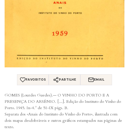
FAVORITOS
PARTILHE
EMAIL
GOMES (Lourdes Guedes).— O VINHO DO PORTO E A
PRESENÇA DO ARSÉNIO. [...]. Edição do Instituto do Vinho do
Porto. 1945. In-4.º de 51-IX págs. B.
Separata dos «Anais do Instituto do Vinho do Porto», ilustrada com
dois mapas desdobráveis e outros gráficos estampados nas páginas de
texto.