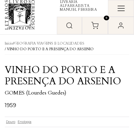
LIVRARIA
Skip to content
ALFARRABISTA
MANUEL FERREIRA
0
Início
/
GEOGRAFIA VIAGENS E LOCALIDADES
/ VINHO DO PORTO E A PRESENÇA DO ARSENIO
VINHO DO PORTO E A
PRESENÇA DO ARSENIO
GOMES (Lourdes Guedes)
1959
Douro
Enologia