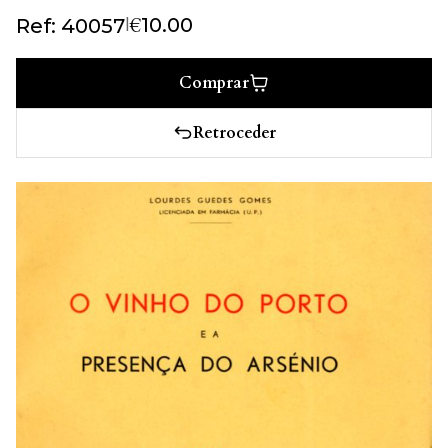
€
|
10.00
Ref: 40057
Comprar
Retroceder