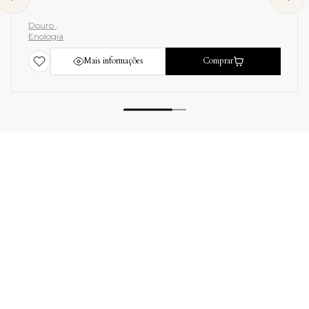
Douro
Enologia
Mais informações
Comprar