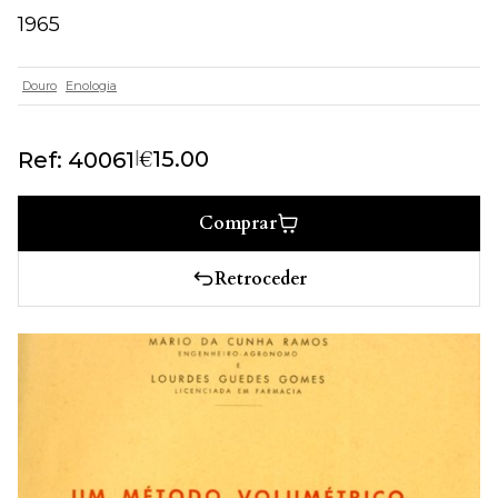
1965
Douro
Enologia
€
|
15.00
Ref: 40061
Comprar
Retroceder