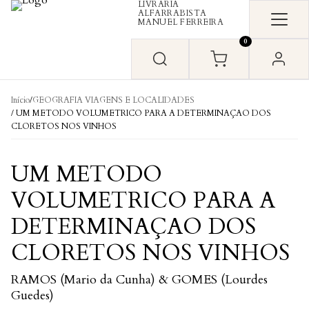
LIVRARIA
Skip to content
ALFARRABISTA
MANUEL FERREIRA
0
Início
/
GEOGRAFIA VIAGENS E LOCALIDADES
/ UM METODO VOLUMETRICO PARA A DETERMINAÇAO DOS
CLORETOS NOS VINHOS
UM METODO
VOLUMETRICO PARA A
DETERMINAÇAO DOS
CLORETOS NOS VINHOS
RAMOS (Mario da Cunha) & GOMES (Lourdes
Guedes)