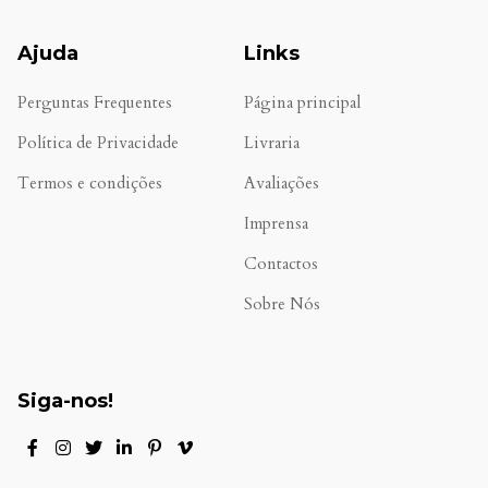
Ajuda
Links
Perguntas Frequentes
Página principal
Política de Privacidade
Livraria
Termos e condições
Avaliações
.
Imprensa
Contactos
Sobre Nós
Siga-nos!