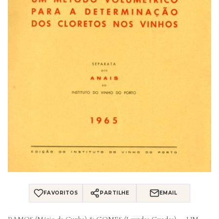
FAVORITOS
PARTILHE
EMAIL