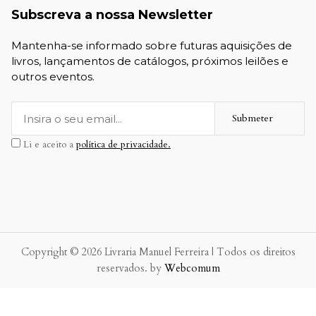
Subscreva a nossa Newsletter
Mantenha-se informado sobre futuras aquisições de
livros, lançamentos de catálogos, próximos leilões e
outros eventos.
Submeter
Li e aceito a
política de privacidade.
Copyright © 2026 Livraria Manuel Ferreira | Todos os direitos
reservados. by
Webcomum
P.f. envie-nos a sua mensagem.