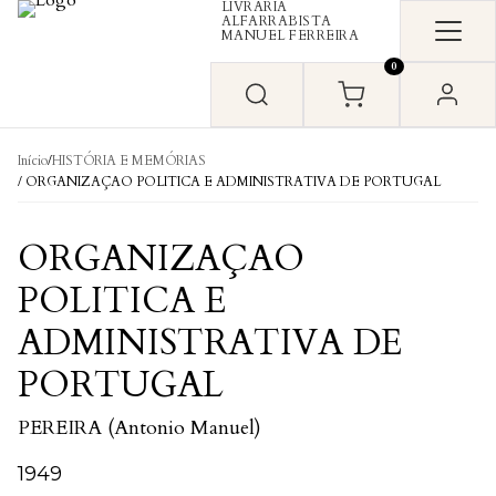
LIVRARIA
Skip to content
ALFARRABISTA
MANUEL FERREIRA
0
Início
/
HISTÓRIA E MEMÓRIAS
/ ORGANIZAÇAO POLITICA E ADMINISTRATIVA DE PORTUGAL
ORGANIZAÇAO
POLITICA E
ADMINISTRATIVA DE
PORTUGAL
PEREIRA (Antonio Manuel)
1949