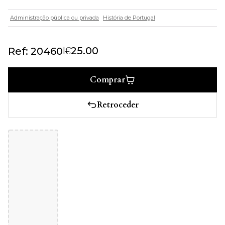
Administração pública ou privada
História de Portugal
€
|
25.00
Ref: 20460
Comprar
Retroceder