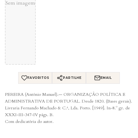
Sem imagem
FAVORITOS
PARTILHE
EMAIL
PEREIRA (António Manuel).— ORGANIZAÇÃO POLÍTICA E
ADMINISTRATIVA DE PORTUGAL. Desde 1820. (Bases gerais).
Livraria Fernando Machado & C.ª, Lda. Porto. [1949]. In-8.º gr. de
XXXI-III-347-IV págs. B.
Com dedicatória do autor.