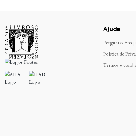
Ajuda
Perguntas Frequ
Política de Priv
Termos e condi
.