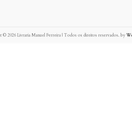
 © 2026 Livraria Manuel Ferreira | Todos os direitos reservados. by
W
eve possível.