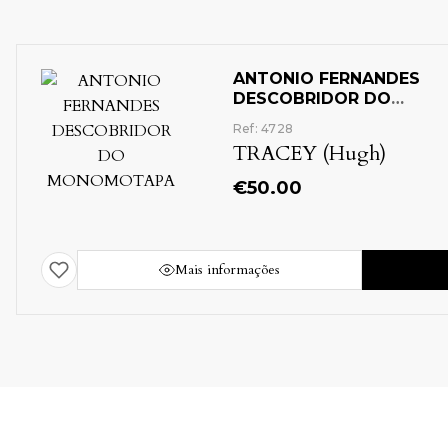
ANTONIO FERNANDES
DESCOBRIDOR DO
MONOMOTAPA
Ref: 4728
TRACEY (Hugh)
€
50.00
Mais informações