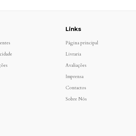
Links
entes
Página principal
acidade
Livraria
ções
Avaliações
Imprensa
Contactos
Sobre Nós