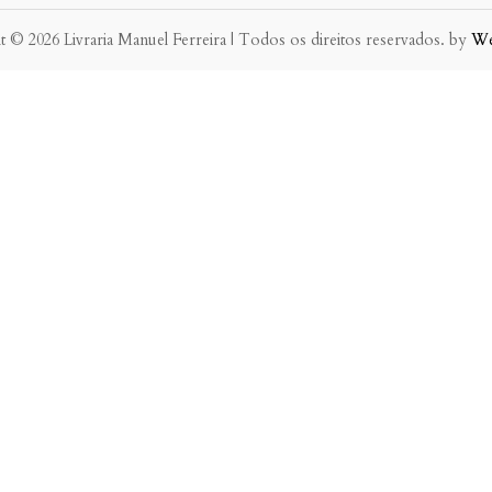
 © 2026 Livraria Manuel Ferreira | Todos os direitos reservados. by
W
eve possível.