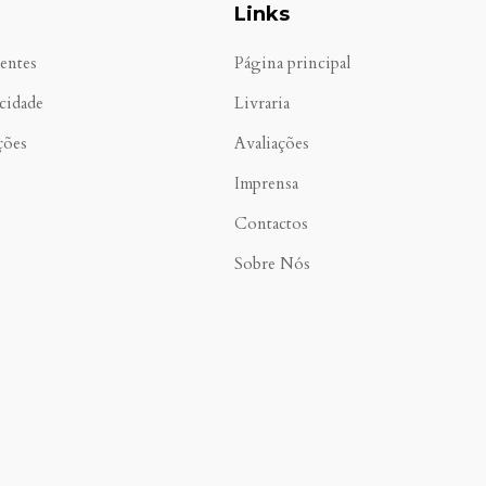
Links
entes
Página principal
acidade
Livraria
ções
Avaliações
Imprensa
Contactos
Sobre Nós