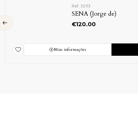
Ref: 32113
SENA (Jorge de)
€
120.00
Mais informações