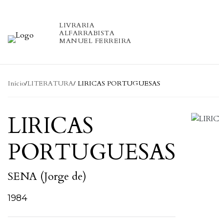
Skip to content
LIVRARIA
ALFARRABISTA
MANUEL FERREIRA
Início
/
LITERATURA
/ LIRICAS PORTUGUESAS
LIRICAS
PORTUGUESAS
SENA (Jorge de)
1984