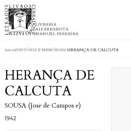
Skip to content
LIVRARIA
ALFARRABISTA
MANUEL FERREIRA
Início
/
HISTÓRIA E MEMÓRIAS
/ HERANÇA DE CALCUTA
HERANÇA DE
CALCUTA
SOUSA (Jose de Campos e)
1942