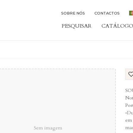
SOBRE NÓS
CONTACTOS
PESQUISAR
CATÁLOGO
SO
Not
Por
«Du
em 
mar
Sem imagem