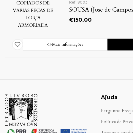
Ref: 8093
SOUSA (Jose de Campos
€
150.00
Mais informações
Ajuda
Perguntas Frequ
Política de Priv
Termos e condi