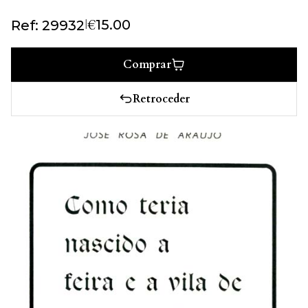
€
|
15.00
Ref: 29932
Comprar
Retroceder