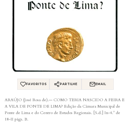
FAVORITOS
PARTILHE
EMAIL
ARAÚJO (José Rosa de).— COMO TERIA NASCIDO A FEIRA E
A VILA DE PONTE DE LIMA? Edição da Câmara Municipal de
Ponte de Lima e do Centro de Estudos Regionais. [S.d.] In-4.º de
18-II págs. B.