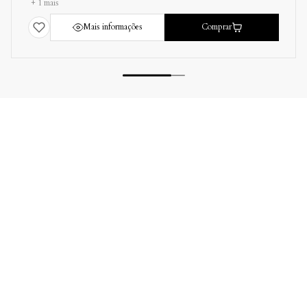
+ 1 mais
Mais informações
Comprar