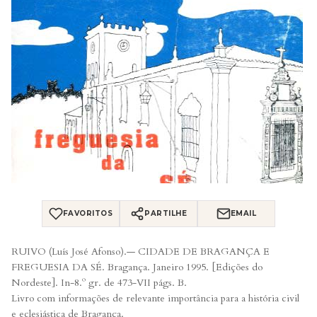
FAVORITOS
PARTILHE
EMAIL
RUIVO (Luís José Afonso).— CIDADE DE BRAGANÇA E
FREGUESIA DA SÉ. Bragança. Janeiro 1995. [Edições do
Nordeste]. In-8.º gr. de 473-VII págs. B.
Livro com informações de relevante importância para a história civil
e eclesiástica de Bragança.