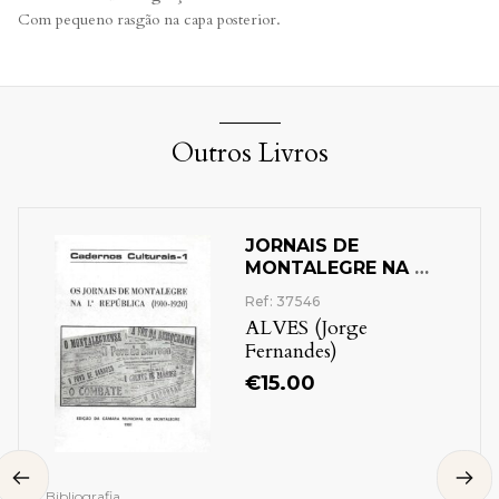
Com pequeno rasgão na capa posterior.
Outros Livros
JORNAIS DE
MONTALEGRE NA 1
REPUBLICA (1910-
Ref: 37546
1920)
ALVES (Jorge
Fernandes)
€
15.00
Bibliografia