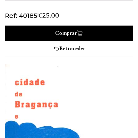
€
|
25.00
Ref: 40185
Comprar
Retroceder