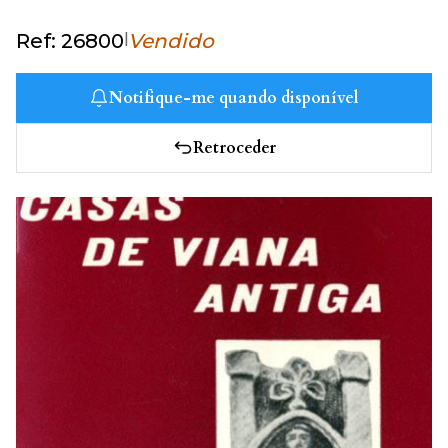
|
Ref: 26800
Vendido
Notifique-me quando disponível
Retroceder