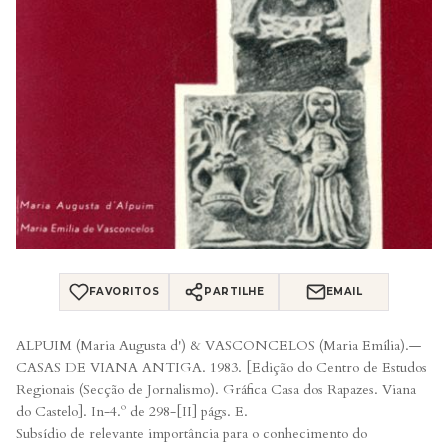
FAVORITOS
PARTILHE
EMAIL
ALPUIM (Maria Augusta d') & VASCONCELOS (Maria Emília).—
CASAS DE VIANA ANTIGA. 1983. [Edição do Centro de Estudos
Regionais (Secção de Jornalismo). Gráfica Casa dos Rapazes. Viana
do Castelo]. In-4.º de 298-[II] págs. E.
Subsídio de relevante importância para o conhecimento do