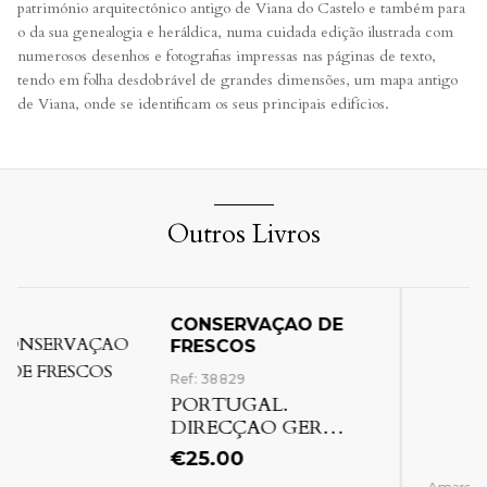
património arquitectónico antigo de Viana do Castelo e também para
o da sua genealogia e heráldica, numa cuidada edição ilustrada com
numerosos desenhos e fotografias impressas nas páginas de texto,
tendo em folha desdobrável de grandes dimensões, um mapa antigo
de Viana, onde se identificam os seus principais edifícios.
Outros Livros
MINHO DOSSEL DE
PORTUGAL
Ref: 33896
FARIA (Armindo de)
Amares [Braga]