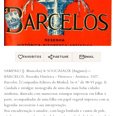
FAVORITOS
PARTILHE
EMAIL
SAMPAIO (J. Mancelos) & SOUCASAUX (Augusto).—
BARCELOS. Resenha Histórica - Pitoresca - Artística. 1927.
Barcelos. [Companhia Editora do Minho]. In-4.º de 98-VI págs. E.
Cuidada e invulgar monografia de uma das mais belas cidades
minhotas, ilustrada com numerosas estampas impressas em folhas à
parte, acompanhadas de uma folha em papel vegetal impressa com as
legendas necessárias à sua interpretação.
Boa encadernação à amador, com larga lombada e cantos de pele,