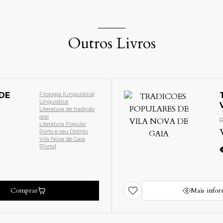
Outros Livros
TRADICOES POPULARES DE
VILA NOVA DE GAIA
Ref: 32823
VALE (Carlos)
€
30.00
Mais informações
C