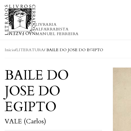
Skip to content
LIVRARIA
ALFARRABISTA
MANUEL FERREIRA
Início
/
LITERATURA
/ BAILE DO JOSE DO EGIPTO
BAILE DO
JOSE DO
EGIPTO
VALE (Carlos)