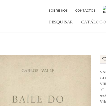
SOBRE NÓS
CONTACTOS
PESQUISAR
CATÁLOGO
VAL
GUL
VII
"O 
tra
Vil