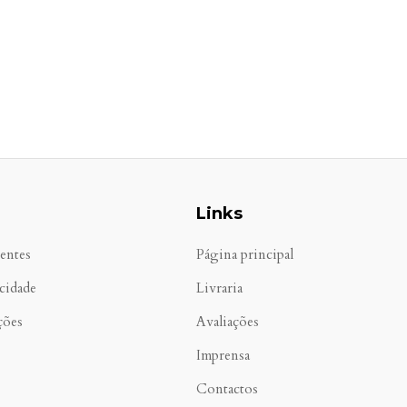
Links
entes
Página principal
acidade
Livraria
ções
Avaliações
Imprensa
Contactos