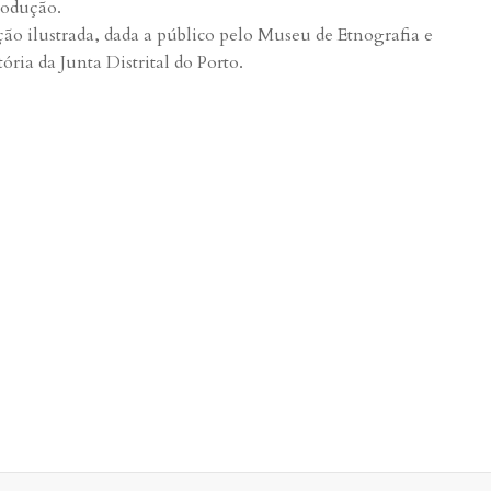
rodução.
ção ilustrada, dada a público pelo Museu de Etnografia e
tória da Junta Distrital do Porto.