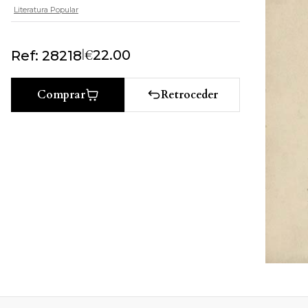
Literatura Popular
|
€
22.00
Ref: 28218
Retroceder
Comprar