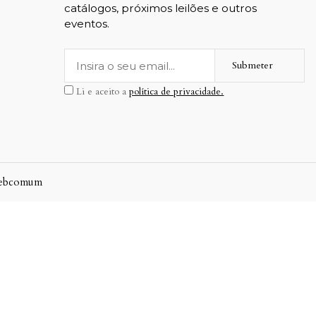
catálogos, próximos leilões e outros
eventos.
Submeter
Li e aceito a
política de privacidade.
ebcomum