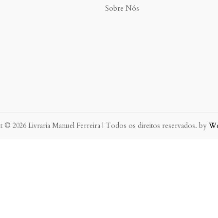
Sobre Nós
 © 2026 Livraria Manuel Ferreira | Todos os direitos reservados. by
W
eve possível.