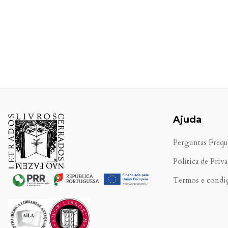
Ajuda
Perguntas Frequ
Política de Priv
Termos e condi
.