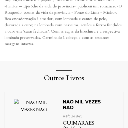
«Irmãos — Episódio da vida de província», publicou um romance: «O
Rosquedo: scenas da vida da província - Ponte do Lima - Minho».
Boa encadernação à amador, com lombada e cantos de pele,
decorada a ouro; na lombada com nervuras, rótulos e ferros fundidos
a ouro em ‘casas fechadas’. Com as capas da brochura e a respectiva
lombada preservadas. Carminado à cabeça e com as restantes
margens intactas.
Outros Livros
NAO MIL VEZES
NAO
Ref: 34849
GUIMARAES