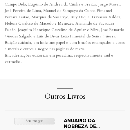
Campo Belo, Eugénio de Andrea da Cunha e Freitas, Jorge Moser,
José Pereira de Lima, Manuel de Sampayo da Cunha Pimentel
Pereira Leitão, Marquês de São Payo, Ruy Dique Travassos Valdez,
Helena Cardoso de Macedo e Menezes, Armando de Sacadura
Falcão, Joaquim Henrique Castelino de Aguiar e Mira, José Benardo
Guedes Salgado e Luís de Bivar Leão Pimentel de Sousa Guerra.
Edição cuidada, em finíssimo papel e com brasões estampados a cores
e metais e outros a negro nas páginas de texto.
Encadernações editoriais em percalina, respectivamente azul e
vermelha.
Outros Livros
ANUARIO DA
Sem imagem
NOBREZA DE