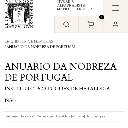
LIVRARIA
Skip to content
ALFARRABISTA
MANUEL FERREIRA
0
Início
/
HISTÓRIA E MEMÓRIAS
/ ANUARIO DA NOBREZA DE PORTUGAL
ANUARIO DA NOBREZA
DE PORTUGAL
INSTITUTO PORTUGUES DE HERALDICA
1950
Armaria [Heráldica]
Genealogia
Heráldica [Armaria]
Nobiliarquia