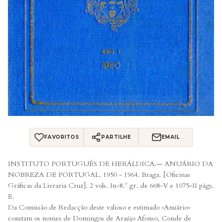
FAVORITOS
PARTILHE
EMAIL
INSTITUTO PORTUGUÊS DE HERÁLDICA.— ANUÁRIO DA
NOBREZA DE PORTUGAL. 1950 - 1964. Braga. [Oficinas
Gráficas da Livraria Cruz]. 2 vols. In-8.º gr. de 668-V e 1075-II págs.
E.
Da Comissão de Redacção deste valioso e estimado «Anuário»
constam os nomes de Domingos de Araújo Afonso, Conde de