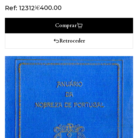
€
|
400.00
Ref: 12312
Comprar
Retroceder