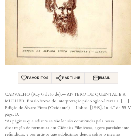
FAVORITOS
PARTILHE
EMAIL
CARVALHO (Ruy Galvão de).— ANTERO DE QUENTAL E A
MULHER. Ensaio breve de interpretação psicológico-literária. […].
Edição de Álvaro Pinto (’Ocidente’) — Lisboa. [1949]. In-4.º de 55-V
págs. B.
“As páginas que adiante se vão ler são constituídas pela nossa
dissertação de formatura em Ciências Filosóficas, agora parcialmente
refundidas, e por artigos que publicámos depois sobre o mesmo