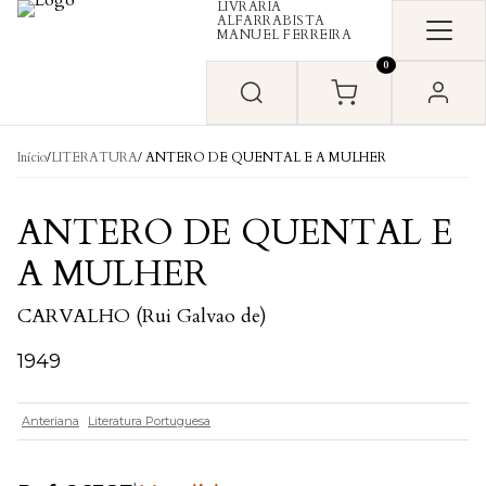
LIVRARIA
Skip to content
ALFARRABISTA
MANUEL FERREIRA
0
Início
/
LITERATURA
/ ANTERO DE QUENTAL E A MULHER
ANTERO DE QUENTAL E
A MULHER
CARVALHO (Rui Galvao de)
1949
Anteriana
Literatura Portuguesa