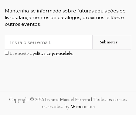
Mantenha-se informado sobre futuras aquisições de
livros, lançamentos de catálogos, próximos leilões e
outros eventos.
Submeter
Li e aceito a
política de privacidade.
Copyright © 2026 Livraria Manuel Ferreira | Todos os direitos
reservados. by
Webcomum
P.f. envie-nos a sua mensagem.
Enviaremos a nossa resposta o mais breve possível.