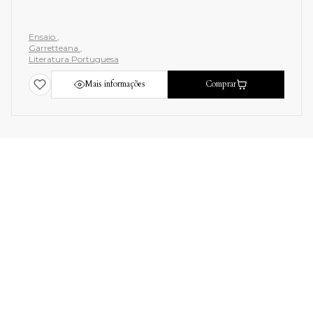
Ensaio
Garretteana
Literatura Portuguesa
Mais informações
Comprar