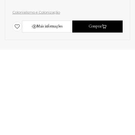
Colonialismo e Colonização
Mais informações
Comprar