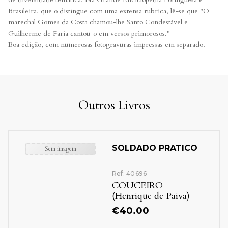
Brasileira, que o distingue com uma extensa rubrica, lê-se que "O
marechal Gomes da Costa chamou-lhe Santo Condestável e
Guilherme de Faria cantou-o em versos primorosos."
Boa edição, com numerosas fotogravuras impressas em separado.
Outros Livros
SOLDADO PRATICO
Sem imagem
Ref: 40696
COUCEIRO
(Henrique de Paiva)
€
40.00