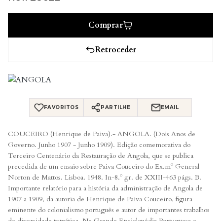
Comprar
Retroceder
FAVORITOS
PARTILHE
EMAIL
COUCEIRO (Henrique de Paiva).- ANGOLA. (Dois Anos de
Governo. Junho 1907 - Junho 1909). Edição comemorativa do
Terceiro Centenário da Restauração de Angola, que se publica
precedida de um ensaio sobre Paiva Couceiro do Ex.mº General
Norton de Mattos. Lisboa. 1948. In-8.º gr. de XXIII-463 págs. B.
Importante relatório para a história da administração de Angola de
1907 a 1909, da autoria de Henrique de Paiva Couceiro, figura
eminente do colonialismo português e autor de importantes trabalhos
de diversidade temática. Na Grande Enciclopédia Portuguesa e