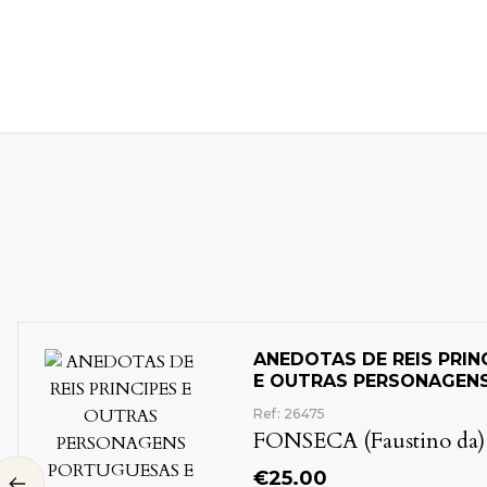
ANEDOTAS DE REIS PRINCIPES
Antologias
História de Portugal
E OUTRAS PERSONAGENS
PORTUGUESAS E
Ref: 26475
ESTRANGEIRAS
FONSECA (Faustino da)
€
25.00