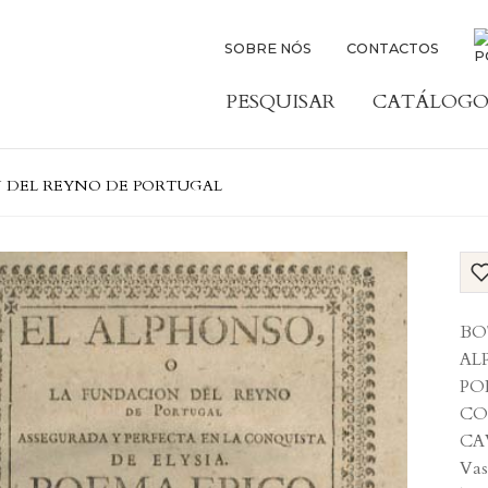
SOBRE NÓS
CONTACTOS
PESQUISAR
CATÁLOGO
N DEL REYNO DE PORTUGAL
BO
AL
PO
CON
CA
Vas