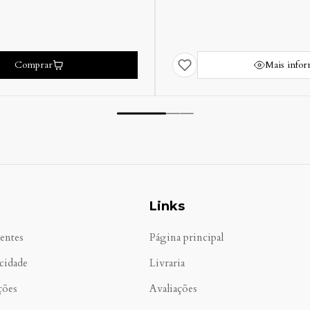
Mais informações
Links
entes
Página principal
acidade
Livraria
ções
Avaliações