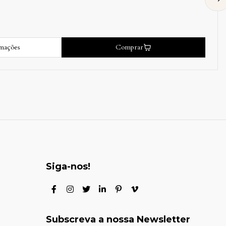
Comprar
Mais inf
Siga-nos!
Subscreva a nossa Newsletter