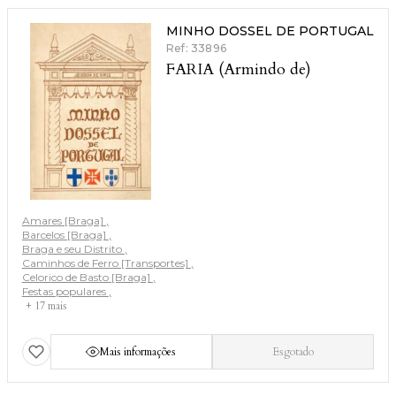
MINHO DOSSEL DE PORTUGAL
Ref: 33896
FARIA (Armindo de)
Amares [Braga]
Barcelos [Braga]
Braga e seu Distrito
Caminhos de Ferro [Transportes]
Celorico de Basto [Braga]
Festas populares
+ 17 mais
Mais informações
Esgotado