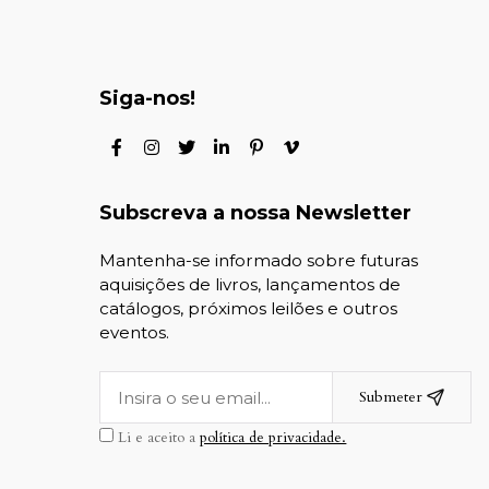
Siga-nos!
Subscreva a nossa Newsletter
Mantenha-se informado sobre futuras
aquisições de livros, lançamentos de
catálogos, próximos leilões e outros
eventos.
Submeter
Li e aceito a
política de privacidade.