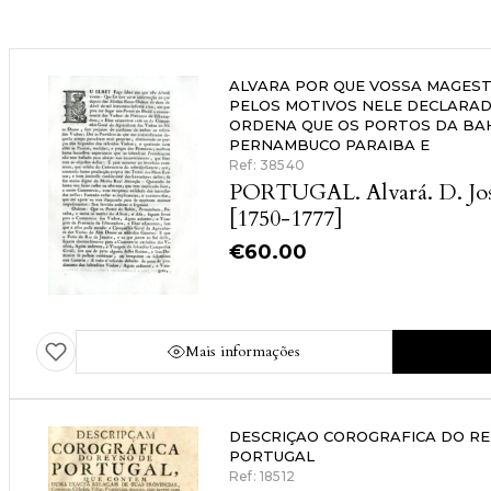
ALVARA POR QUE VOSSA MAGES
PELOS MOTIVOS NELE DECLARA
ORDENA QUE OS PORTOS DA BA
PERNAMBUCO PARAIBA E
Ref: 38540
PORTUGAL. Alvará. D. Jos
[1750-1777]
€
60.00
Mais informações
DESCRIÇAO COROGRAFICA DO RE
PORTUGAL
Ref: 18512