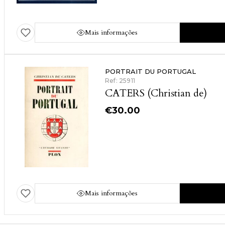
Mais informações
PORTRAIT DU PORTUGAL
Ref: 25911
CATERS (Christian de)
€
30.00
Mais informações