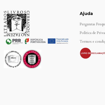
Ajuda
Perguntas Frequ
Política de Priv
Termos e condi
.