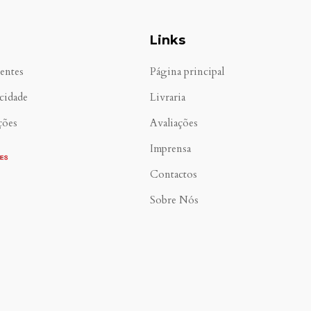
Links
entes
Página principal
acidade
Livraria
ções
Avaliações
Imprensa
Contactos
Sobre Nós